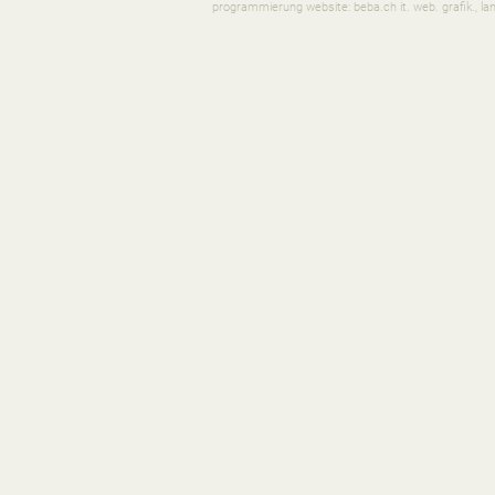
programmierung website: beba.ch it. web. grafik., la