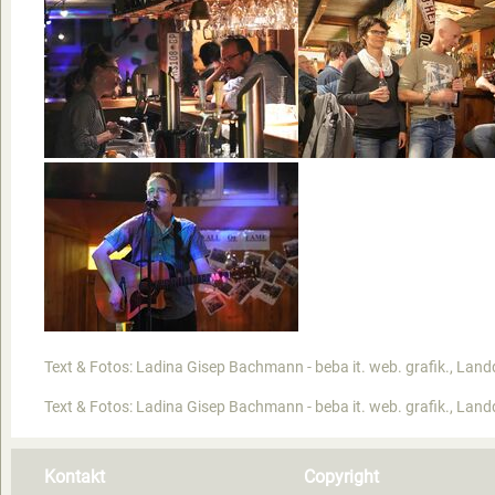
Text & Fotos: Ladina Gisep Bachmann - beba it. web. grafik., Land
Text & Fotos: Ladina Gisep Bachmann - beba it. web. grafik., Land
Kontakt
Copyright