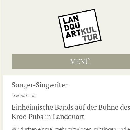
MENÜ
Songer-Singwriter
28.03.2023 11:07
Einheimische Bands auf der Bühne de
Kroc-Pubs in Landquart
Wir durften einmal mehr mitwippen, mitsingen und 