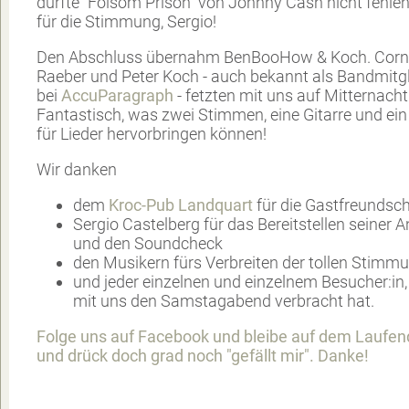
durfte "Folsom Prison" von Johnny Cash nicht fehle
für die Stimmung, Sergio!
Den Abschluss übernahm BenBooHow & Koch. Corn
Raeber und Peter Koch - auch bekannt als Bandmitgl
bei
AccuParagraph
- fetzten mit uns auf Mitternacht
Fantastisch, was zwei Stimmen, eine Gitarre und ein
für Lieder hervorbringen können!
Wir danken
dem
Kroc-Pub Landquart
für die Gastfreundsch
Sergio Castelberg für das Bereitstellen seiner 
und den Soundcheck
den Musikern fürs Verbreiten der tollen Stimm
und jeder einzelnen und einzelnem Besucher:in,
mit uns den Samstagabend verbracht hat.
Folge uns auf Facebook und bleibe auf dem Laufen
und drück doch grad noch "gefällt mir". Danke!