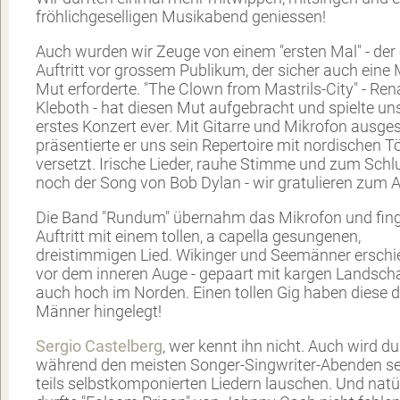
fröhlichgeselligen Musikabend geniessen!
Auch wurden wir Zeuge von einem "ersten Mal" - der 
Auftritt vor grossem Publikum, der sicher auch eine
Mut erforderte. "The Clown from Mastrils-City" - Ren
Kleboth - hat diesen Mut aufgebracht und spielte un
erstes Konzert ever. Mit Gitarre und Mikrofon ausges
präsentierte er uns sein Repertoire mit nordischen 
versetzt. Irische Lieder, rauhe Stimme und zum Schl
noch der Song von Bob Dylan - wir gratulieren zum Au
Die Band "Rundum" übernahm das Mikrofon und fing
Auftritt mit einem tollen, a capella gesungenen,
dreistimmigen Lied. Wikinger und Seemänner ersch
vor dem inneren Auge - gepaart mit kargen Landsch
auch hoch im Norden. Einen tollen Gig haben diese d
Männer hingelegt!
Sergio Castelberg
, wer kennt ihn nicht. Auch wird du
während den meisten Songer-Singwriter-Abenden s
teils selbstkomponierten Liedern lauschen. Und natü