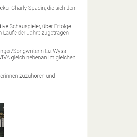
ker Charly Spadin, die sich den
ive Schauspieler, über Erfolge
im Laufe der Jahre zugetragen
inger/Songwriterin Liz Wyss
IVA gleich nebenan im gleichen
kerinnen zuzuhören und