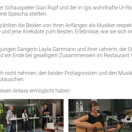
 Schauspieler Gian Rupf und der in Igis wohnhafte Ur-Roc
né Spescha stellten.
zählten die Beiden von ihren Anfängen als Musiker respekt
 und jene Anekdote zum Besten, Erlebnisse, wie sie sich 
jungen Sängerin Layla Gartmann und ihrer Lehrerin, der S
d ein Ende bei geselligem Zusammensein im Restaurant V
ich nicht nehmen, den beiden Protagonisten und den Musi
utauschen.
 diesen Anlass ermöglicht haben.