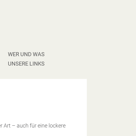
WER UND WAS
UNSERE LINKS
 Art – auch für eine lockere