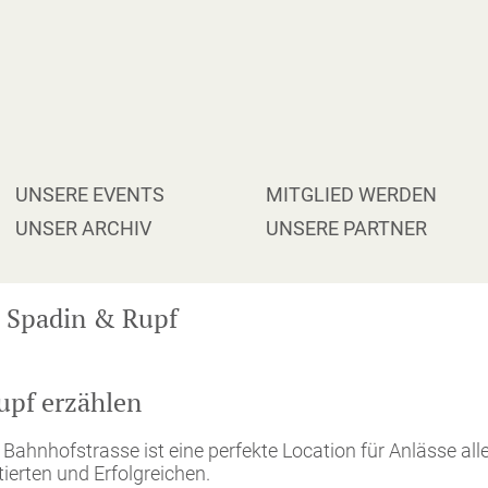
VIGATION
UNSERE EVENTS
MITGLIED WERDEN
ERSPRINGEN
UNSER ARCHIV
UNSERE PARTNER
h: Spadin & Rupf
upf erzählen
ahnhofstrasse ist eine perfekte Location für Anlässe aller
erten und Erfolgreichen.