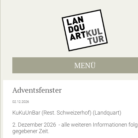
MENÜ
Adventsfenster
02.12.2026
KuKuUnBar (Rest. Schweizerhof) (Landquart)
2. Dezember 2026 - alle weiteren Informationen fol
gegebener Zeit.