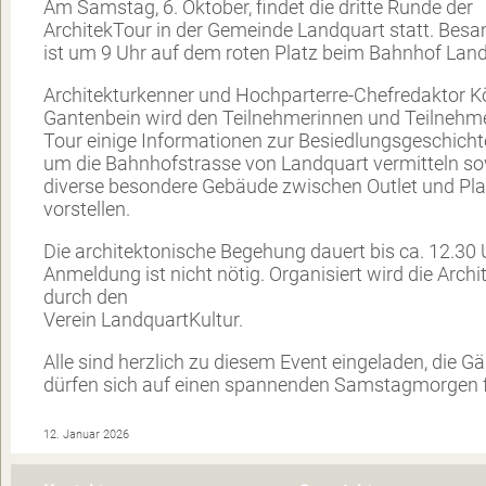
Am Samstag, 6. Oktober, findet die dritte Runde der
ArchitekTour in der Gemeinde Landquart statt. Be
ist um 9 Uhr auf dem roten Platz beim Bahnhof Land
Architekturkenner und Hochparterre-Chefredaktor K
Gantenbein wird den Teilnehmerinnen und Teilnehm
Tour einige Informationen zur Besiedlungsgeschicht
um die Bahnhofstrasse von Landquart vermitteln s
diverse besondere Gebäude zwischen Outlet und Pl
vorstellen.
Die architektonische Begehung dauert bis ca. 12.30 U
Anmeldung ist nicht nötig. Organisiert wird die Arch
durch den
Verein LandquartKultur.
Alle sind herzlich zu diesem Event eingeladen, die Gä
dürfen sich auf einen spannenden Samstagmorgen f
12. Januar 2026