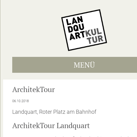
MENÜ
ArchitekTour
06.10.2018
Landquart, Roter Platz am Bahnhof
ArchitekTour Landquart