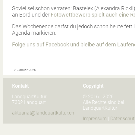
Soviel sei schon verraten: Bastelex (Alexandra Rickli)
an Bord und der
Fotowettbewerb spielt auch eine Ro
Das Wochenende darfst du jedoch schon heute fett i
Agenda markieren.
Folge uns auf Facebook und bleibe auf dem Laufen
12. Januar 2026
Kontakt
Copyright
LandquartKultur
© 2016 - 2026
7302 Landquart
Alle Rechte sind bei
LandquartKultur
aktuariat@landquartkultur.ch
Impressum
|
Datenschut