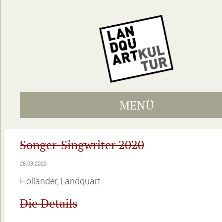
MENÜ
Songer-Singwriter 2020
28.03.2020
Holländer, Landquart
Die Details