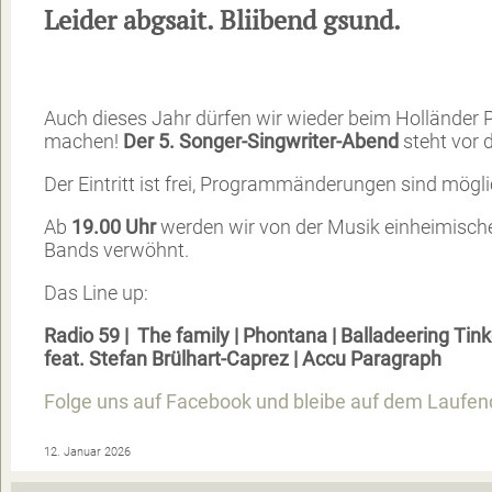
Leider abgsait. Bliibend gsund.
Auch dieses Jahr dürfen wir wieder beim Holländer 
machen!
Der 5. Songer-Singwriter-Abend
steht vor d
Der Eintritt ist frei, Programmänderungen sind mögli
Ab
19.00 Uhr
werden wir von der Musik einheimisch
Bands verwöhnt.
Das Line up:
Radio 59 | The family | Phontana | Balladeering Tin
feat. Stefan Brülhart-Caprez | Accu Paragraph
Folge uns auf Facebook und bleibe auf dem Laufen
12. Januar 2026