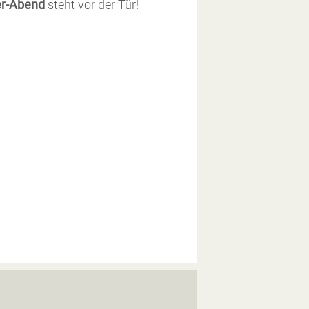
er-Abend
steht vor der Tür!