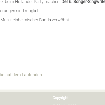
der beim Holländer Party machen!
Der 6. Songer-Singwrit
nderungen sind möglich.
 Musik einheimischer Bands verwöhnt.
ibe auf dem Laufenden.
Copyright