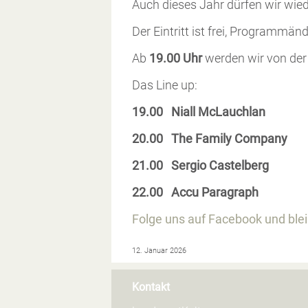
Auch dieses Jahr dürfen wir wie
Der Eintritt ist frei, Programmä
Ab
19.00 Uhr
werden wir von der
Das Line up:
19.00 Niall McLauchlan
20.00 The Family Company
21.00 Sergio Castelberg
22.00 Accu Paragraph
Folge uns auf Facebook und ble
12. Januar 2026
Kontakt