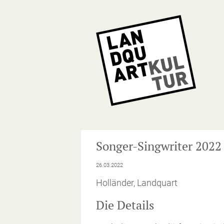
NA
ÜB
Songer-Singwriter 2022
26.03.2022
Holländer, Landquart
Die Details