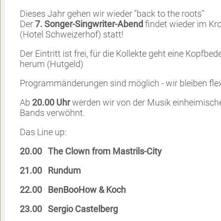
Dieses Jahr gehen wir wieder "back to the roots"
Der
7. Songer-Singwriter-Abend
findet wieder im Kr
(Hotel Schweizerhof) statt!
Der Eintritt ist frei, für die Kollekte geht eine Kopfbe
herum (Hutgeld)
Programmänderungen sind möglich - wir bleiben flex
Ab
20.00 Uhr
werden wir von der Musik einheimisch
Bands verwöhnt.
Das Line up:
20.00 The Clown from Mastrils-City
21.00 Rundum
22.00 BenBooHow & Koch
23.00 Sergio Castelberg